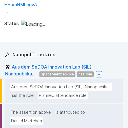
EEumNMbhgvA
Status:
📌 Nanopublication
Aus dem SeDOA Innovation Lab (SIL):
Nanopublika...
SpaceMemberRole
hasRole
Aus dem SeDOA Innovation Lab (SIL): Nanopublika...
has the role
Planned attendance role
The assertion above
is attributed to
Daniel Mietchen