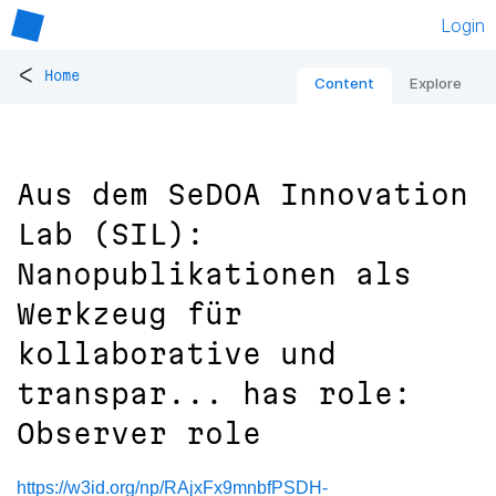
Login
<
Home
Content
Explore
Aus dem SeDOA Innovation
Lab (SIL):
Nanopublikationen als
Werkzeug für
kollaborative und
transpar... has role:
Observer role
https://w3id.org/np/RAjxFx9mnbfPSDH-